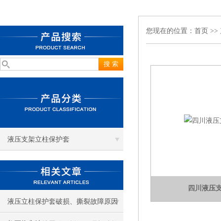
您现在的位置：
首页
>>
液压支架立柱保护套
四川液压
液压立柱保护套破损、撕裂故障原因