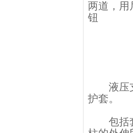
两道，用
钮
液压支
护套。
包括套