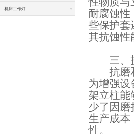
性物质与
机床工作灯
耐腐蚀性
些保护套
其抗蚀性
三、提
抗磨和
为增强设
架立柱能
少了因磨
生产成本
性。