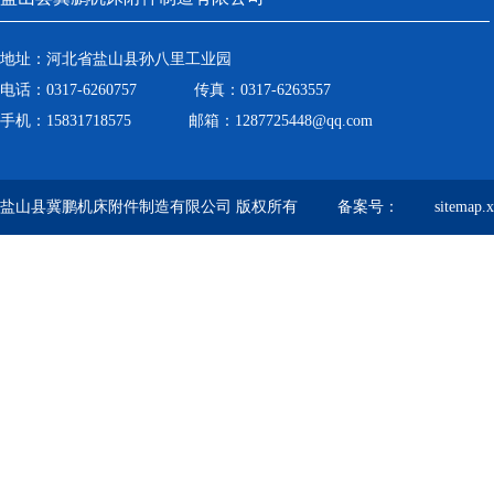
地址：河北省盐山县孙八里工业园
电话：0317-6260757 传真：0317-6263557
手机：15831718575 邮箱：1287725448@qq.com
盐山县冀鹏机床附件制造有限公司 版权所有 备案号：
sitemap.