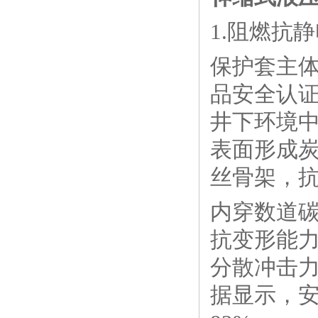
1.阻燃抗
保护套主体
品安全认
井下环境
表面形成炭
丝骨架，
内穿数道
抗变形能
分散冲击
据显示，