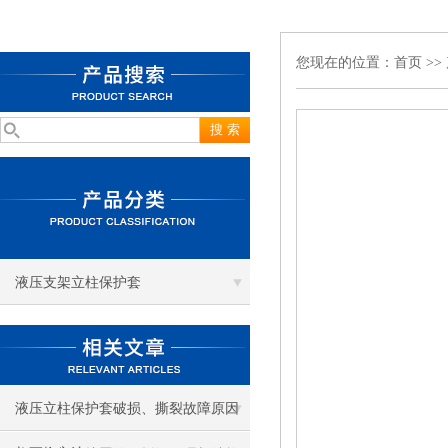
您现在的位置：
首页
>>
液压支架立柱保护套
液压立柱保护套破损、撕裂故障原因