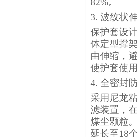
82%。
3. 波纹
保护套设
体定型撑
由伸缩，
使护套使用
4. 全密
采用尼龙
滤装置，在
煤尘颗粒
延长至18