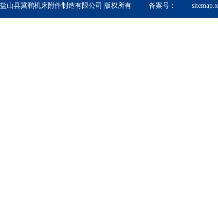
盐山县冀鹏机床附件制造有限公司 版权所有 备案号：
sitemap.