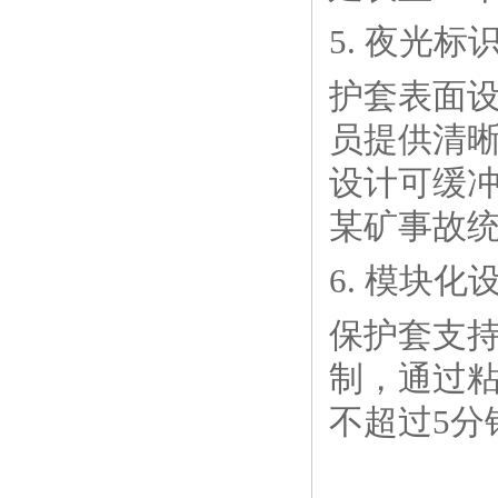
5. 夜光
护套表面
员提供清
设计可缓
某矿事故统
6. 模块
保护套支持
制，通过
不超过5分