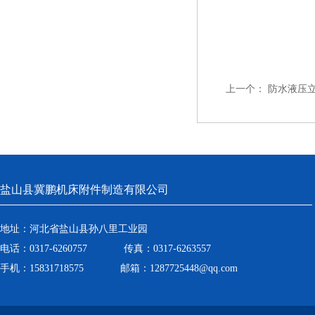
上一个：
防水液压
盐山县冀鹏机床附件制造有限公司
地址：河北省盐山县孙八里工业园
电话：0317-6260757 传真：0317-6263557
手机：15831718575 邮箱：1287725448@qq.com