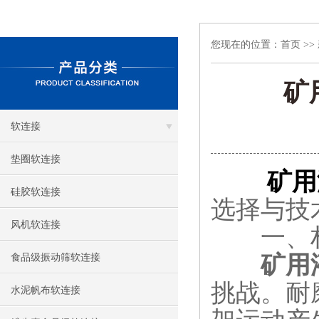
您现在的位置：
首页
>>
矿
软连接
垫圈软连接
矿用
硅胶软连接
选择与技
风机软连接
​​一、材
矿用
食品级振动筛软连接
挑战。耐
水泥帆布软连接