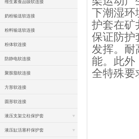
架运动产
维生素食品级软连接
下潮湿环
奶粉输送软连接
护套在矿
粉料输送软连接
保证防护
粉体软连接
发挥。耐
能。此外
防静电软连接
全特殊要
聚胺脂软连接
方形软连接
圆形软连接
液压支架立柱保护套
液压缸活塞杆保护套