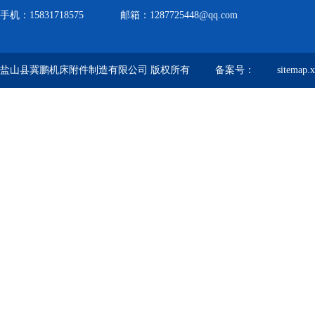
手机：15831718575 邮箱：1287725448@qq.com
盐山县冀鹏机床附件制造有限公司 版权所有 备案号：
sitemap.