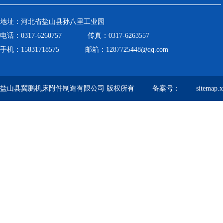
地址：河北省盐山县孙八里工业园
电话：0317-6260757 传真：0317-6263557
手机：15831718575 邮箱：1287725448@qq.com
盐山县冀鹏机床附件制造有限公司 版权所有 备案号：
sitemap.