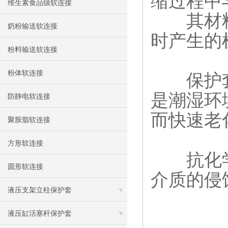
缩过程中
维生素食品级软连接
其材料
奶粉输送软连接
时产生的
粉料输送软连接
粉体软连接
保护套
是潮湿环
防静电软连接
而快速老
聚胺脂软连接
方形软连接
抗化学
圆形软连接
介质的侵
液压支架立柱保护套
液压缸活塞杆保护套