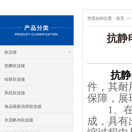
您现在的位置：
首页
>>
抗静
软连接
垫圈软连接
抗静
硅胶软连接
件，其耐
风机软连接
保障，展
1、在耐
食品级振动筛软连接
成，具有
水泥帆布软连接