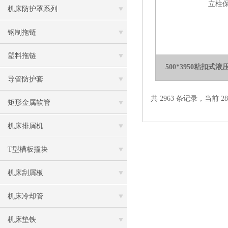
机床防护罩系列
钢制拖链
塑料拖链
500*3950粘扣
导管防护套
共 2963 条记录，当前 28 
矩形金属软管
机床排屑机
T型槽板撞块
机床刮屑板
机床冷却管
机床垫铁