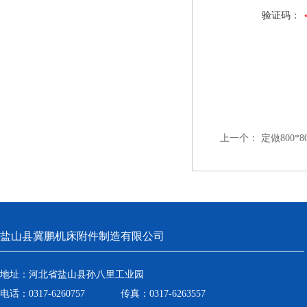
验证码：
上一个：
定做800*
盐山县冀鹏机床附件制造有限公司
地址：河北省盐山县孙八里工业园
电话：0317-6260757 传真：0317-6263557