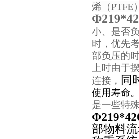
烯（PTF
Φ219*
小、是否
时，优先
部负压的
上时由于
同
连接，
使用寿命
是一些特
Φ
219*
部物料流