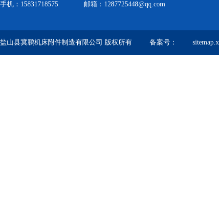
手机：15831718575 邮箱：1287725448@qq.com
盐山县冀鹏机床附件制造有限公司 版权所有 备案号：
sitemap.