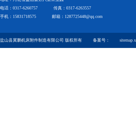
电话：0317-6260757 传真：0317-6263557
手机：15831718575 邮箱：1287725448@qq.com
盐山县冀鹏机床附件制造有限公司 版权所有 备案号：
sitemap.