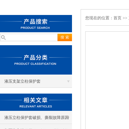
您现在的位置：
首页
>>
液压支架立柱保护套
液压立柱保护套破损、撕裂故障原因