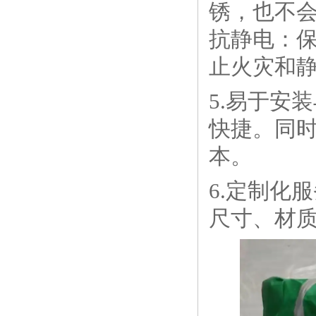
锈，也不会
抗静电：
止火灾和
5.易于安
快捷。同
本。
6.定制化
尺寸、材