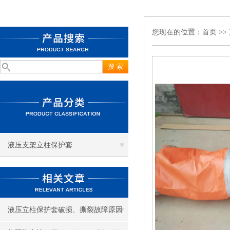
您现在的位置：
首页
>>
液压支架立柱保护套
液压立柱保护套破损、撕裂故障原因