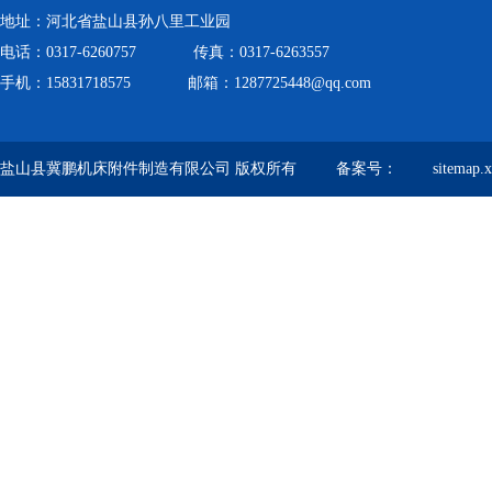
地址：河北省盐山县孙八里工业园
电话：0317-6260757 传真：0317-6263557
手机：15831718575 邮箱：1287725448@qq.com
盐山县冀鹏机床附件制造有限公司 版权所有 备案号：
sitemap.