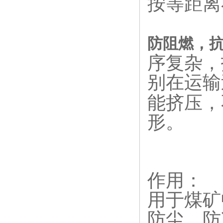
按等距离
防阻燃，
序复杂，
别在运输
能挤压，
形。
作用：
用于煤矿
防尘，防