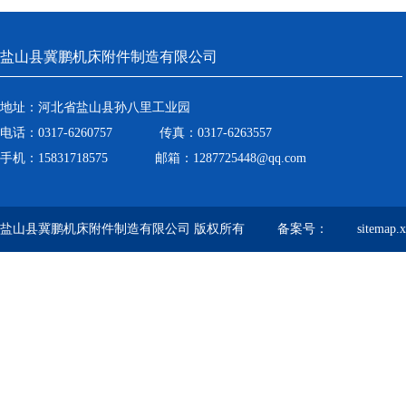
盐山县冀鹏机床附件制造有限公司
地址：河北省盐山县孙八里工业园
电话：0317-6260757 传真：0317-6263557
手机：15831718575 邮箱：1287725448@qq.com
盐山县冀鹏机床附件制造有限公司 版权所有 备案号：
sitemap.