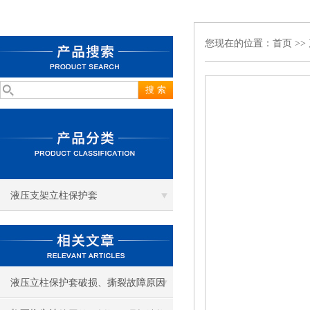
您现在的位置：
首页
>>
液压支架立柱保护套
液压立柱保护套破损、撕裂故障原因