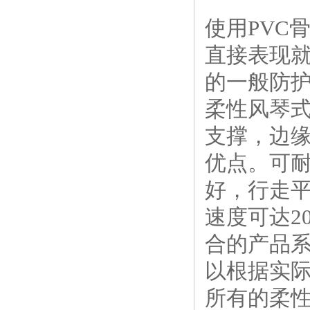
使用PVC
直接表现
的一般防
柔性风琴式
支撑，边
优点。可
好，行走
速度可达2
合的产品
以根据实
所有的柔