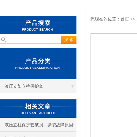
您现在的位置：
首页
>>
液压支架立柱保护套
液压立柱保护套破损、撕裂故障原因