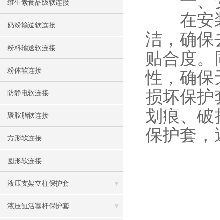
​​一、安
维生素食品级软连接
在安
奶粉输送软连接
洁，确保
粉料输送软连接
贴合度。
粉体软连接
性，确保
损坏保护
防静电软连接
划痕、破
聚胺脂软连接
保护套，
方形软连接
圆形软连接
液压支架立柱保护套
液压缸活塞杆保护套