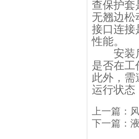
查保护套
无翘边松
接口连接
性能。
安装后
是否在工
此外，需
运行状态
上一篇：
下一篇：