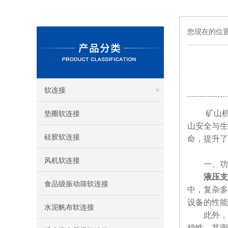
您现在的位
软连接
矿山机械
垫圈软连接
山安全与生
硅胶软连接
命，提升了
风机软连接
​​一、功能
液压支
食品级振动筛软连接
中，复杂多
设备的性能
水泥帆布软连接
此外，保
稳性。其密