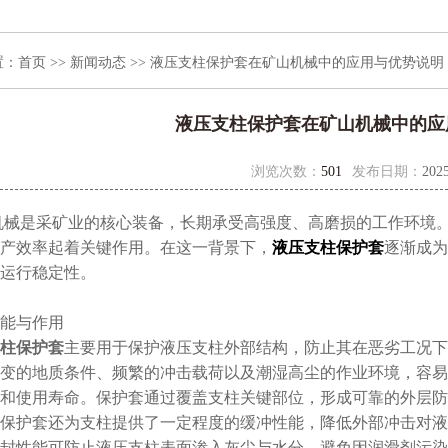
置：
首页
>>
新闻动态
>> 液压支柱保护套在矿山机械中的应用与优势说明
液压支柱保护套在矿山机械中的应
浏览次数：
501
发布日期：
2025
是采矿业的核心装备，长期承受高强度、高磨损的工作环境。
产效率起着关键作用。在这一背景下，
液压支柱保护套
逐渐成为
运行稳定性。
与作用​​
柱保护套
主要用于保护液压支柱外部结构，防止其在恶劣工况下
变的地质条件、频繁的冲击载荷以及潮湿高尘的作业环境，容易
和使用寿命。保护套通过覆盖支柱关键部位，形成可靠的外层防
护套还为支柱提供了一定程度的缓冲性能，降低外部冲击对液
封性能可防止液压支柱表面渗入灰尘与水分，避免因润滑剂污染