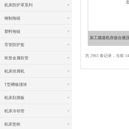
机床防护罩系列
钢制拖链
塑料拖链
加工猫道机存放台液
导管防护套
共 2963 条记录，当前 14 
矩形金属软管
机床排屑机
T型槽板撞块
机床刮屑板
机床冷却管
机床垫铁