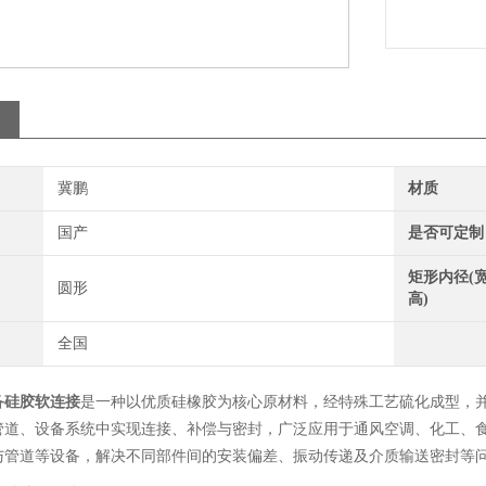
冀鹏
材质
国产
是否可定制
矩形内径(宽
圆形
高)
全国
备硅胶软连接
是一种以优质硅橡胶为核心原材料，经特殊工艺硫化成型，
管道、设备系统中实现连接、补偿与密封，广泛应用于通风空调、化工、
与管道等设备，解决不同部件间的安装偏差、振动传递及介质输送密封等