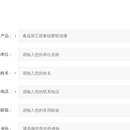
产品：
的单位：
的姓名：
系电话：
用邮箱：
省份：