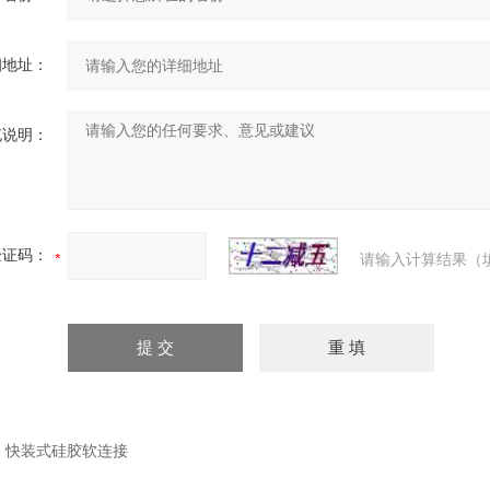
细地址：
充说明：
验证码：
请输入计算结果（
：
快装式硅胶软连接