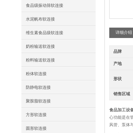
食品级振动筛软连接
水泥帆布软连接
详细介绍
维生素食品级软连接
奶粉输送软连接
品牌
粉料输送软连接
产地
粉体软连接
形状
防静电软连接
销售区域
聚胺脂软连接
食品加工设
方形软连接
心功能是在
风管、泵体
圆形软连接