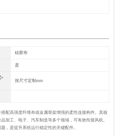
硅胶布
是
×
按尺寸定制mm
并搭配高强度纤维布或金属骨架增强的柔性连接构件。其核
食品加工、电子、汽车制造等多个领域，可有效衔接风机、
问题，是提升系统运行稳定性的关键配件。