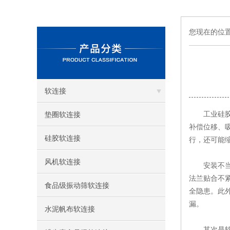
您现在的位
软连接
工业硅胶软
垫圈软连接
补偿位移、
硅胶软连接
行，还可能
风机软连接
安装不当引
法兰贴合不
食品级振动筛软连接
全隐患。此
漏。
水泥帆布软连接
其次是软连