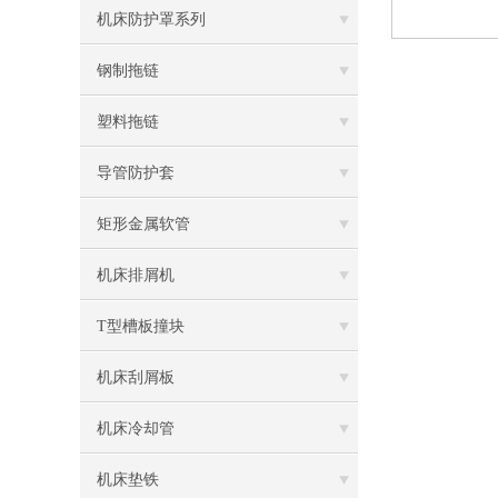
机床防护罩系列
钢制拖链
塑料拖链
导管防护套
矩形金属软管
机床排屑机
T型槽板撞块
机床刮屑板
机床冷却管
机床垫铁