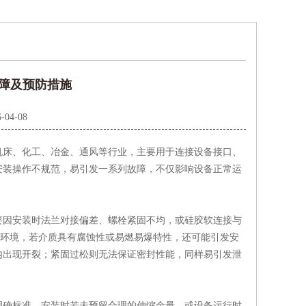
障及预防措施
-04-08
床、化工、冶金、通风等行业，主要用于连接设备接口、
安装操作不规范，易引发一系列故障，不仅影响设备正常运
因安装时法兰对接偏差、螺栓紧固不均，或硅胶软连接与
染环境，若介质具有腐蚀性或易燃易爆特性，还可能引发安
内出现开裂；紧固过松则无法保证密封性能，同样易引发泄
确标准，安装时若未预留合理的伸缩余量，或设备运行时