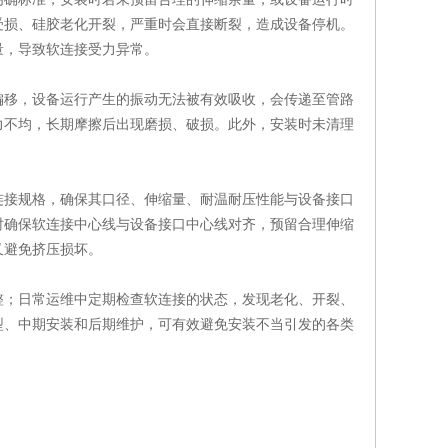
受损、硅胶老化开裂，严重时会直接断裂，造成设备停机。
量，导致软连接受力异常。
移，设备运行产生的振动无法被有效吸收，会传递至管路
力不均，长期摩擦后出现磨损、破损。此外，安装时未清理
接规格，确保其口径、伸缩量、耐温耐压性能与设备接口
时确保软连接中心线与设备接口中心线对齐，预留合理伸缩
又避免挤压损坏。
；日常运维中定期检查软连接的状态，发现老化、开裂、
型、中期安装和后期维护，可有效避免安装不当引发的各类