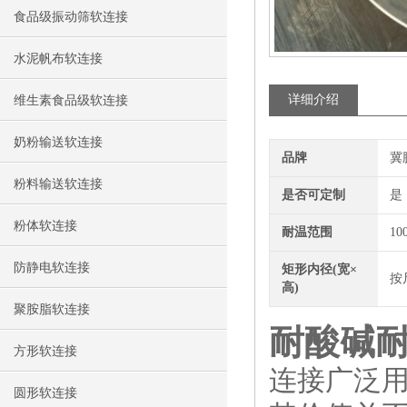
食品级振动筛软连接
水泥帆布软连接
详细介绍
维生素食品级软连接
奶粉输送软连接
品牌
冀
粉料输送软连接
是否可定制
是
粉体软连接
耐温范围
10
防静电软连接
矩形内径(宽×
按
高)
聚胺脂软连接
耐酸碱
方形软连接
连接广泛
圆形软连接