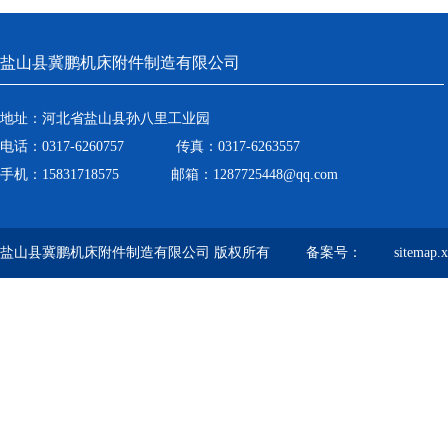
盐山县冀鹏机床附件制造有限公司
地址：河北省盐山县孙八里工业园
电话：0317-6260757 传真：0317-6263557
手机：15831718575 邮箱：1287725448@qq.com
盐山县冀鹏机床附件制造有限公司 版权所有 备案号：
sitemap.