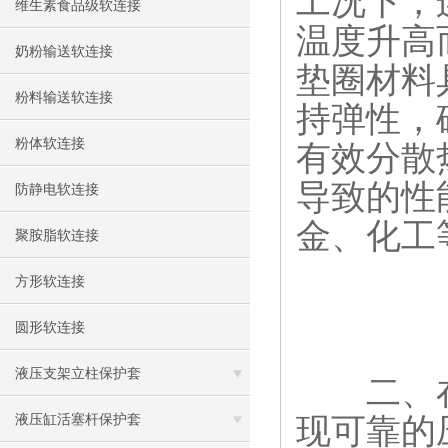
工况下，
维生素食品级软连接
温度升高
奶粉输送软连接
垫圈材料
粉料输送软连接
持弹性，
粉体软连接
有效分散
导致的性
防静电软连接
金、化工
聚胺脂软连接
方形软连接
圆形软连接
液压支架立柱保护套
二、在
现可靠的
液压缸活塞杆保护套