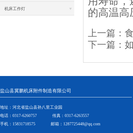
用寿命，
机床工作灯
的高温高
上一篇：
下一篇：
盐山县冀鹏机床附件制造有限公司
地址：河北省盐山县孙八里工业园
电话：0317-6260757 传真：0317-6263557
手机：15831718575 邮箱：1287725448@qq.com