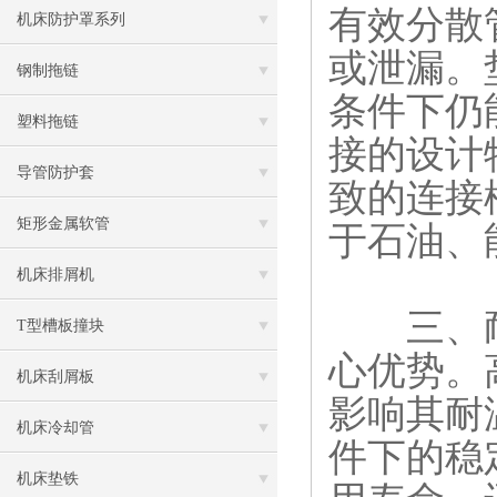
有效分散
机床防护罩系列
或泄漏。
钢制拖链
条件下仍
塑料拖链
接的设计
导管防护套
致的连接
矩形金属软管
于石油、
机床排屑机
三、耐
T型槽板撞块
心优势。
机床刮屑板
影响其耐
机床冷却管
件下的稳
机床垫铁