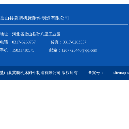
盐山县冀鹏机床附件制造有限公司
地址：河北省盐山县孙八里工业园
电话：0317-6260757 传真：0317-6263557
手机：15831718575 邮箱：1287725448@qq.com
盐山县冀鹏机床附件制造有限公司 版权所有 备案号：
sitemap.