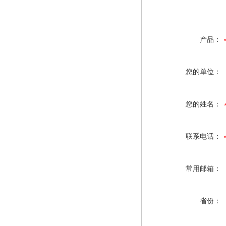
产品：
您的单位：
您的姓名：
联系电话：
常用邮箱：
省份：