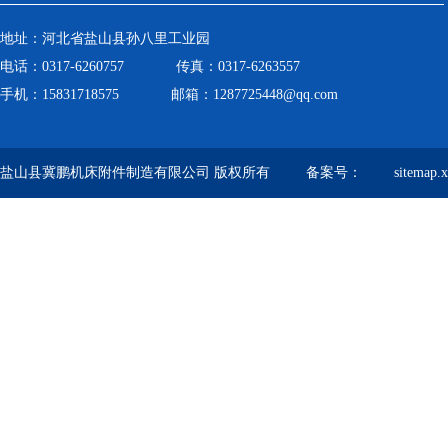
地址：河北省盐山县孙八里工业园
电话：0317-6260757 传真：0317-6263557
手机：15831718575 邮箱：1287725448@qq.com
盐山县冀鹏机床附件制造有限公司 版权所有 备案号：
sitemap.