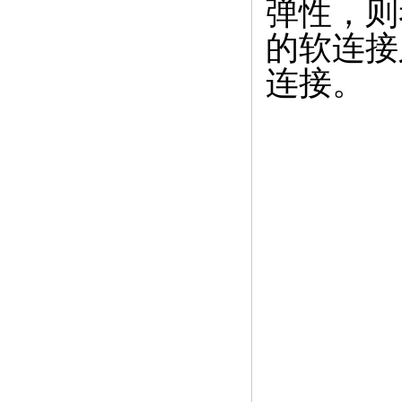
弹性，则
的软连接
连接。