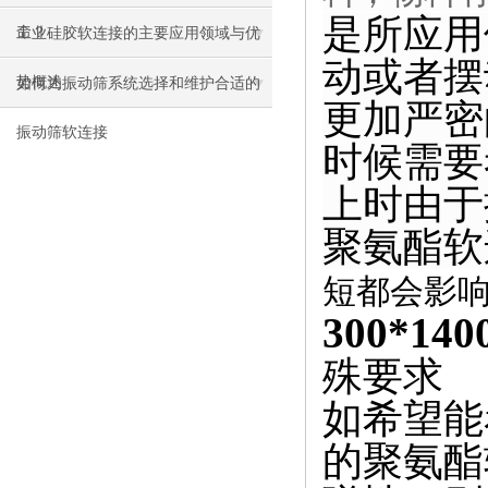
是所应用
命？
工业硅胶软连接的主要应用领域与优
动或者摆
势概述
如何为振动筛系统选择和维护合适的
更加严密
振动筛软连接
时候需要
上时由于
聚氨酯软
短都会影
300*
殊要求
如希望能
的聚氨酯