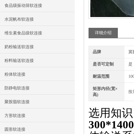
食品级振动筛软连接
水泥帆布软连接
详细介绍
维生素食品级软连接
奶粉输送软连接
品牌
冀
粉料输送软连接
是否可定制
是
粉体软连接
耐温范围
10
防静电软连接
矩形内径(宽×
按
高)
聚胺脂软连接
选用知识
方形软连接
300*
圆形软连接