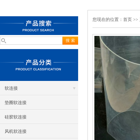
您现在的位置：
首页
>>
软连接
垫圈软连接
硅胶软连接
风机软连接