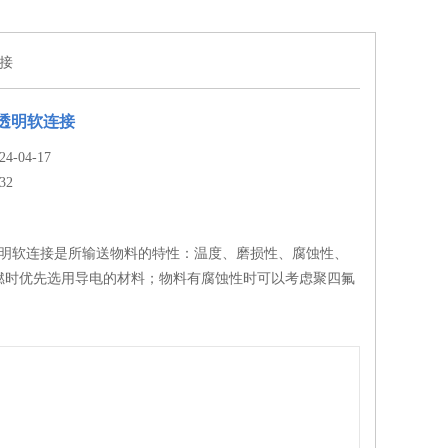
连接
双层透明软连接
-04-17
32
双层透明软连接是所输送物料的特性：温度、磨损性、腐蚀性、
燃时优先选用导电的材料；物料有腐蚀性时可以考虑聚四氟