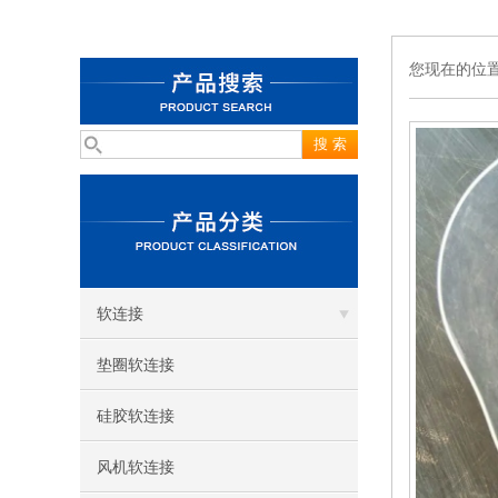
您现在的位
软连接
垫圈软连接
硅胶软连接
风机软连接