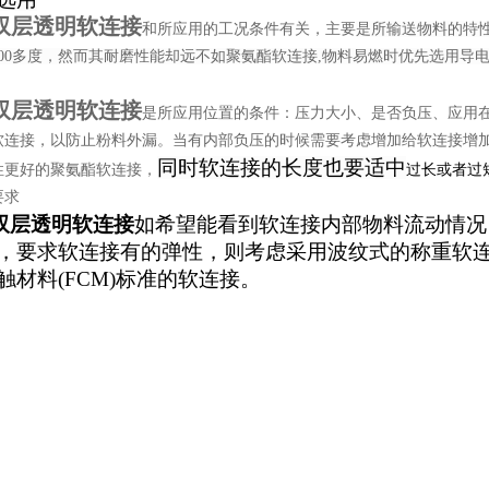
00双层透明软连接
和所应用的工况条件有关，主要
是所输送物料的特
00多度，然而其耐磨性能却远不如聚氨酯软连接,物料易燃时优先选用导
00双层透明软连接
是所应用位置的条件：压力大小、是否负压、应用
软连接，以防止粉料外漏。当有内部负压的时候需要考虑增加给软连接增
同时软连接的长度也要适中
性更好的聚氨酯软连接，
过长或者过
要求
00双层透明软连接
如希望能看到软连接内部物料流动情况
，要求软连接有
的弹性，则考虑采用波纹式的称重软
触材料(FCM)标准的软连接。