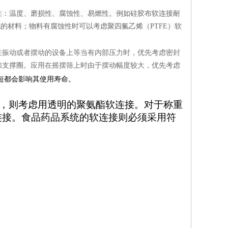
性：温度、磨损性、腐蚀性、易燃性。例如硅胶布软连接耐
电的材料；物料有腐蚀性时可以考虑聚四氟乙烯（PTFE）软
在振动或者摆动的设备上等当有内部压力时，优先考虑密封
加支撑圈。应用在摇摆筛上时由于摆动幅度较大，优先考虑
短都会影响其使用寿命。
，则考虑用透明的聚氨酯软连接。对于称重
连接。食
品药品系统的软连接则必须采用符