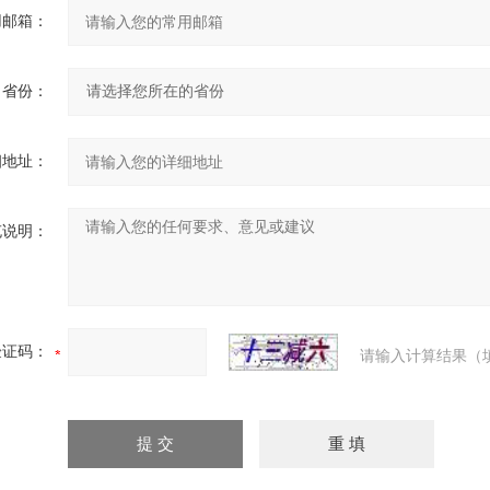
用邮箱：
省份：
细地址：
充说明：
验证码：
请输入计算结果（