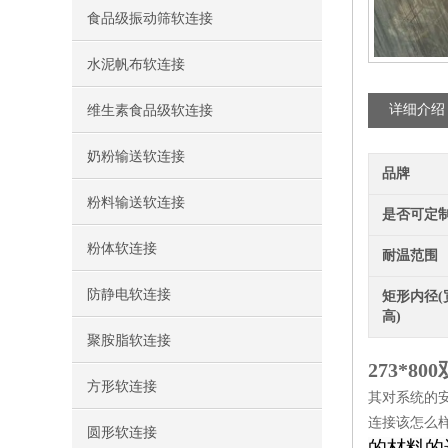
食品级振动筛软连接
水泥帆布软连接
详细介绍
维生素食品级软连接
奶粉输送软连接
品牌
粉料输送软连接
是否可定
粉体软连接
耐温范围
防静电软连接
矩形内径(
高)
聚胺脂软连接
273*8
方形软连接
其对系统的
连接该怎么
圆形软连接
的材料的