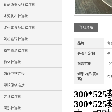
食品级振动筛软连接
水泥帆布软连接
详细介绍
维生素食品级软连接
奶粉输送软连接
品牌
冀
粉料输送软连接
是否可定制
是
粉体软连接
耐温范围
10
防静电软连接
矩形内径(宽×
按
高)
聚胺脂软连接
300*5
方形软连接
300*5
圆形软连接