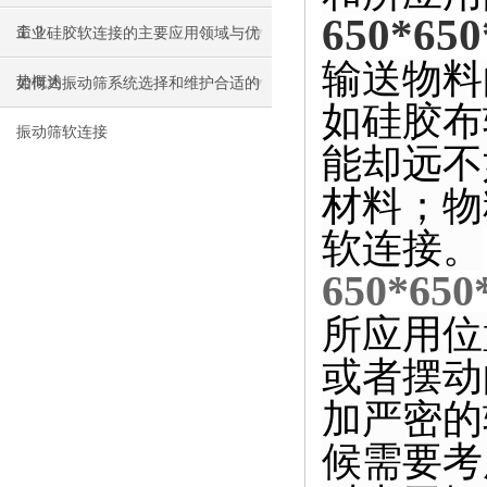
650*
命？
工业硅胶软连接的主要应用领域与优
输送物料
势概述
如何为振动筛系统选择和维护合适的
如硅胶布
振动筛软连接
能却远不
材料；物
软连接。
650*
所应用位
或者摆动
加严密的
候需要考