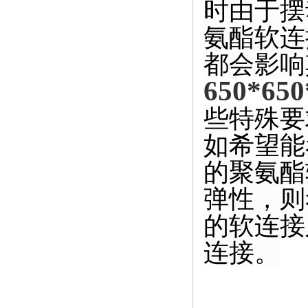
时由于摆
氨酯软连
都会影响
650*
些特殊要
如希望能
的聚氨酯
弹性，
则
的软连接
连接
。