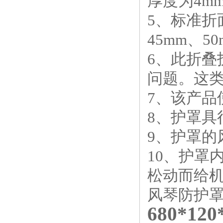
厚度为4m
5、标准折面
45mm、5
6、此折叠
问题。这
7、该产
8、护罩具
9、护罩的
10、护罩
松动而给
风琴防护
680*1