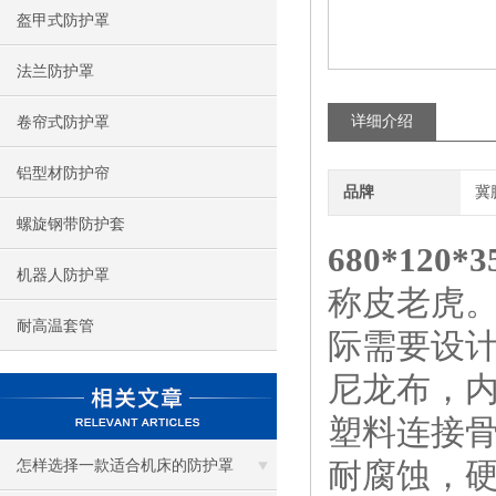
盔甲式防护罩
法兰防护罩
详细介绍
卷帘式防护罩
铝型材防护帘
品牌
冀
螺旋钢带防护套
680*120
机器人防护罩
称皮老虎
耐高温套管
际需要设
尼龙布，内
塑料连接
耐腐蚀，
怎样选择一款适合机床的防护罩