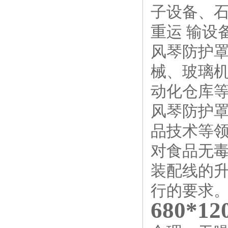
子设备、
重运 输设
风琴防护
械、玻璃机
动化仓库
风琴防护
品技术等
对食品无
装配线的
行的要求
680*