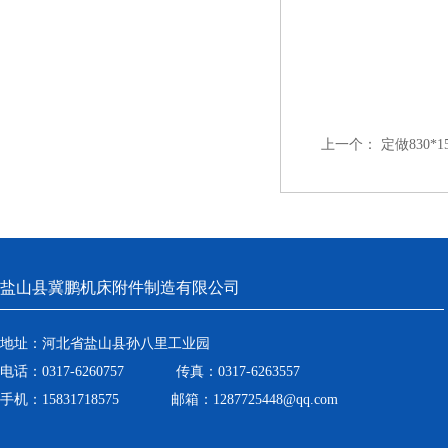
上一个：
定做830
盐山县冀鹏机床附件制造有限公司
地址：河北省盐山县孙八里工业园
电话：0317-6260757 传真：0317-6263557
手机：15831718575 邮箱：1287725448@qq.com