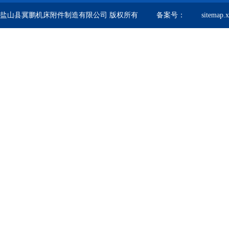
盐山县冀鹏机床附件制造有限公司 版权所有 备案号：
sitemap.