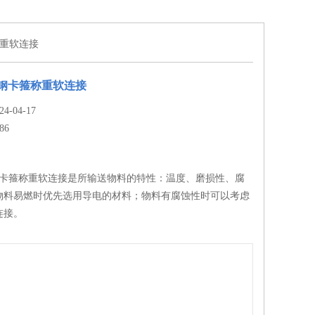
箍称重软连接
不锈钢卡箍称重软连接
-04-17
86
不锈钢卡箍称重软连接是所输送物料的特性：温度、磨损性、腐
物料易燃时优先选用导电的材料；物料有腐蚀性时可以考虑
连接。