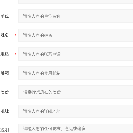
的单位：
的姓名：
系电话：
用邮箱：
省份：
细地址：
充说明：