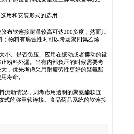
的选用和安装形式的选用。
硅胶布软连接耐温较高可达
200
多度，然而其
料；物料有腐蚀性时可以考虑聚四氟乙烯
大小、是否负压、应用在振动或者摆动的设
防止粉料外漏。当有内部负压的时候需要考
较大，优先考虑采用耐疲劳性更好的聚氨酯
使用寿命。
料流动情况，则考虑用透明的聚氨酯软连
纹式的称重软连接。食品药品系统的软连接