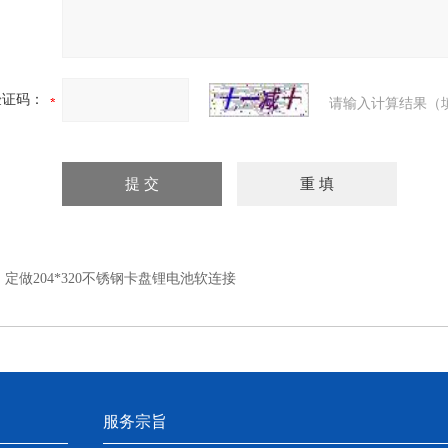
验证码：
请输入计算结果（
：
定做204*320不锈钢卡盘锂电池软连接
服务宗旨