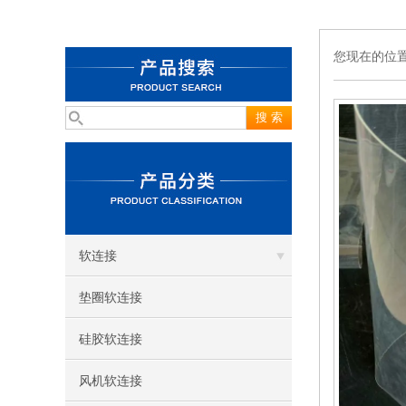
您现在的位
软连接
垫圈软连接
硅胶软连接
风机软连接