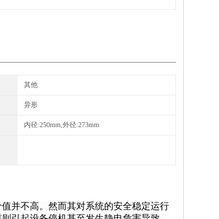
其他
异形
内径:250mm,外径:273mm
价值并不高。然而其对系统的安全稳定运行
重则引起设备停机甚至发生静电危害导致。