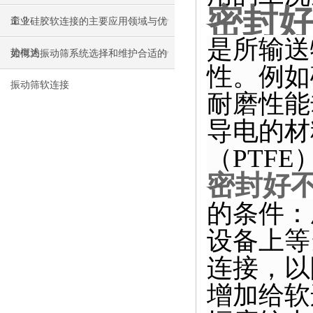
密封
命？
工业硅胶软连接的主要应用领域与优
是所输送
势概述
如何为振动筛系统选择和维护合适的
性。例如
振动筛软连接
耐磨性能
导电的材
（PTF
密封好
的条件：
设备上等
连接，以
增加给软