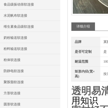
食品级振动筛软连接
水泥帆布软连接
详细介绍
维生素食品级软连接
奶粉输送软连接
品牌
冀
粉料输送软连接
是否可定制
是
粉体软连接
耐温范围
10
防静电软连接
矩形内径(宽×
按
高)
聚胺脂软连接
透明易
方形软连接
用知识
圆形软连接