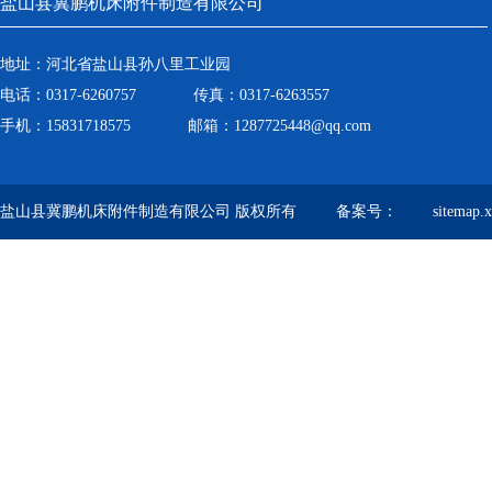
盐山县冀鹏机床附件制造有限公司
地址：河北省盐山县孙八里工业园
电话：0317-6260757 传真：0317-6263557
手机：15831718575 邮箱：1287725448@qq.com
盐山县冀鹏机床附件制造有限公司 版权所有 备案号：
sitemap.