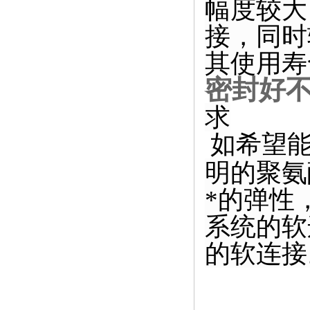
幅度较大
接，
同时
其使用寿
密封好
求
如希望
明的聚氨
*的弹性
系统的软
的软连接