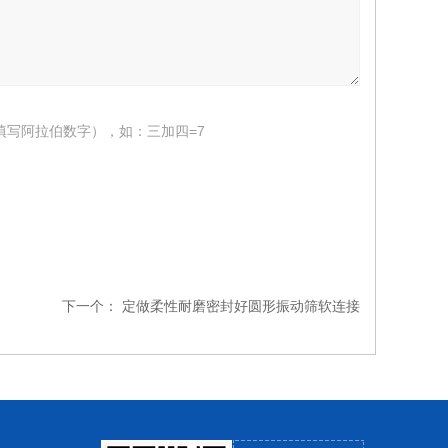
填写阿拉伯数字），如：三加四=7
下一个：
定做柔性耐磨密封好圆形振动筛软连接