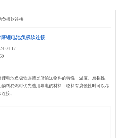
池负极软连接
耐磨锂电池负极软连接
-04-17
59
磨锂电池负极软连接是所输送物料的特性：温度、磨损性、
性物料易燃时优先选用导电的材料；物料有腐蚀性时可以考
软连接。