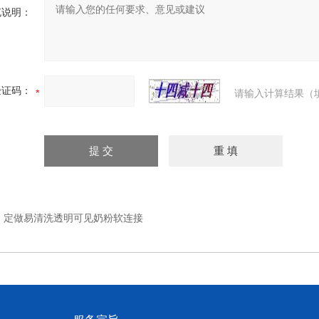
充说明：
验证码：
请输入计算结果（
：
定做易清洗透明可见奶粉软连接