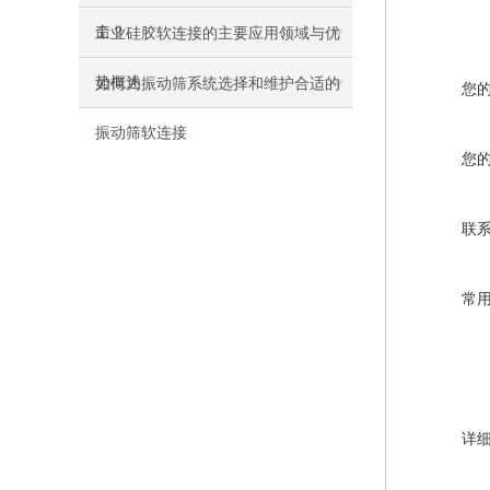
命？
工业硅胶软连接的主要应用领域与优
势概述
如何为振动筛系统选择和维护合适的
您
振动筛软连接
您
联
常
详