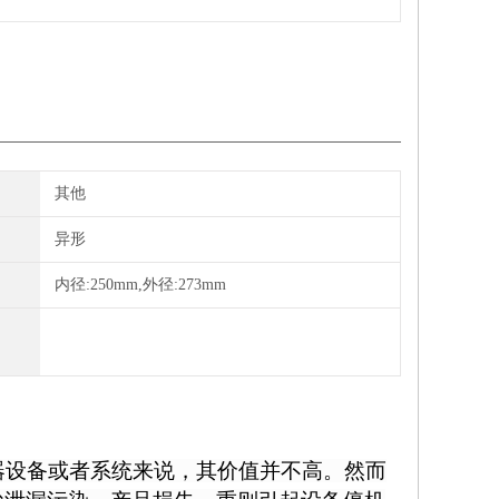
其他
异形
内径:250mm,外径:273mm
器设备或者系统来说，其价值并不高。然而