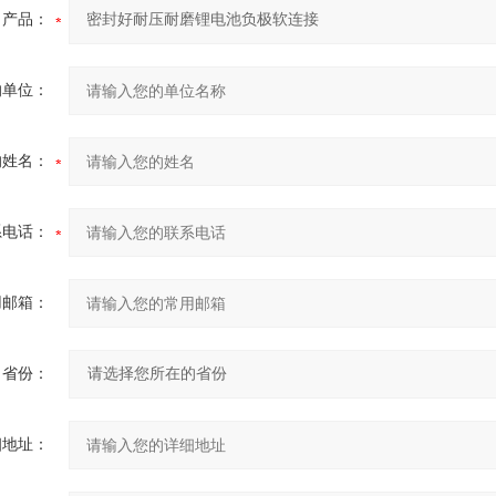
产品：
的单位：
的姓名：
系电话：
用邮箱：
省份：
细地址：