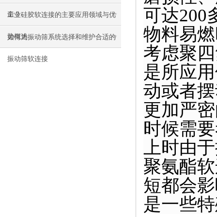
可达
200
命？
工业硅胶软连接的主要应用领域与优
物料易燃
势概述
如何为振动筛系统选择和维护合适的
考虑聚四
振动筛软连接
是所应用
动或者摆
更加严密
时候需要
上时由于
聚氨酯软
短都会影
是一些特