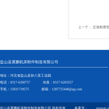
上一个：
定做耐磨
盐山县冀鹏机床附件制造有限公司
地址：河北省盐山县孙八里工业园
电话：0317-6260757 传真：0317-6263557
手机：15831718575 邮箱：1287725448@qq.com
盐山县冀鹏机床附件制造有限公司 版权所有 备案号：
sitemap.