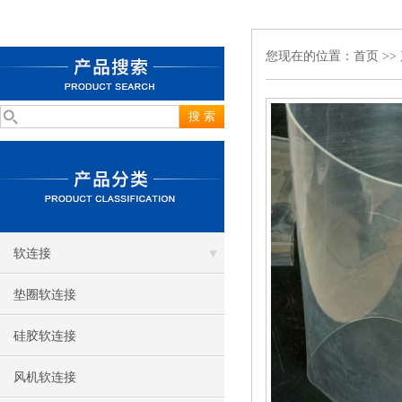
您现在的位置：
首页
>>
软连接
垫圈软连接
硅胶软连接
风机软连接