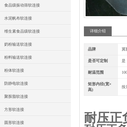
食品级振动筛软连接
水泥帆布软连接
详细介绍
维生素食品级软连接
奶粉输送软连接
品牌
冀
粉料输送软连接
是否可定制
是
粉体软连接
耐温范围
10
防静电软连接
矩形内径(宽×
按
高)
聚胺脂软连接
方形软连接
耐压正
圆形软连接