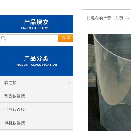
您现在的位置：
首页
>>
软连接
垫圈软连接
硅胶软连接
风机软连接