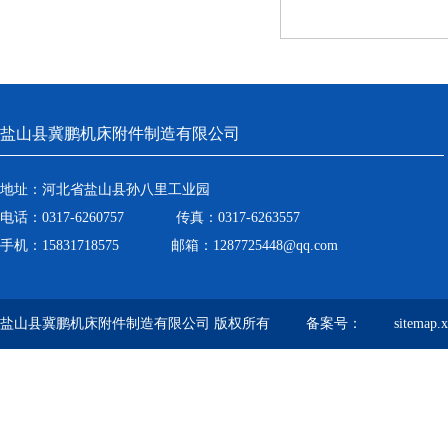
盐山县冀鹏机床附件制造有限公司
地址：河北省盐山县孙八里工业园
电话：0317-6260757 传真：0317-6263557
手机：15831718575 邮箱：1287725448@qq.com
盐山县冀鹏机床附件制造有限公司 版权所有 备案号：
sitemap.