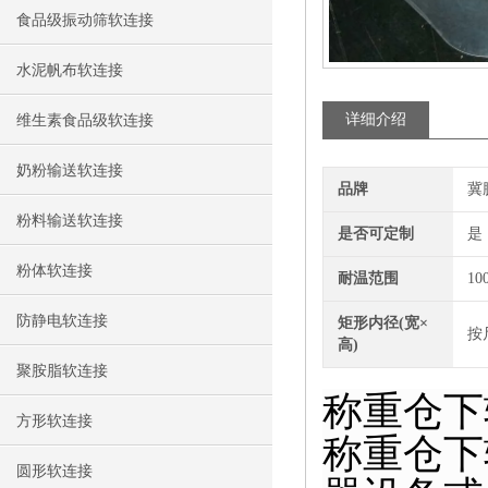
食品级振动筛软连接
水泥帆布软连接
详细介绍
维生素食品级软连接
奶粉输送软连接
品牌
冀
粉料输送软连接
是否可定制
是
粉体软连接
耐温范围
10
防静电软连接
矩形内径(宽×
按
高)
聚胺脂软连接
称重仓下
方形软连接
称重仓下
圆形软连接