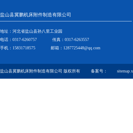
盐山县冀鹏机床附件制造有限公司
地址：河北省盐山县孙八里工业园
电话：0317-6260757 传真：0317-6263557
手机：15831718575 邮箱：1287725448@qq.com
盐山县冀鹏机床附件制造有限公司 版权所有 备案号：
sitemap.