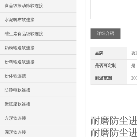
食品级振动筛软连接
水泥帆布软连接
详细介绍
维生素食品级软连接
奶粉输送软连接
品牌
冀
粉料输送软连接
是否可定制
是
粉体软连接
耐温范围
20
防静电软连接
聚胺脂软连接
耐磨防尘
方形软连接
耐磨防尘
圆形软连接