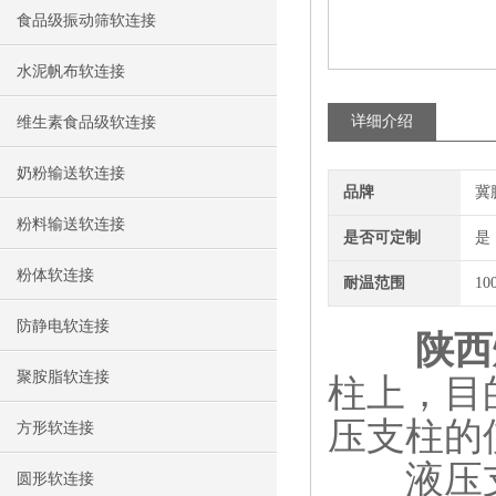
食品级振动筛软连接
水泥帆布软连接
详细介绍
维生素食品级软连接
奶粉输送软连接
品牌
冀
粉料输送软连接
是否可定制
是
粉体软连接
耐温范围
10
防静电软连接
陕西
聚胺脂软连接
柱上，目
压支柱的
方形软连接
液压支架
圆形软连接