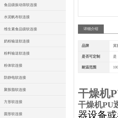
食品级振动筛软连接
水泥帆布软连接
详细介绍
维生素食品级软连接
奶粉输送软连接
品牌
冀
粉料输送软连接
是否可定制
是
粉体软连接
耐温范围
10
防静电软连接
干燥机
聚胺脂软连接
方形软连接
干燥机PU
器设备或
圆形软连接