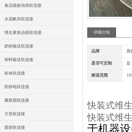
食品级振动筛软连接
水泥帆布软连接
详细介绍
维生素食品级软连接
奶粉输送软连接
品牌
冀
粉料输送软连接
是否可定制
是
粉体软连接
耐温范围
10
防静电软连接
聚胺脂软连接
快装式维
方形软连接
快装式维
于机器设
圆形软连接