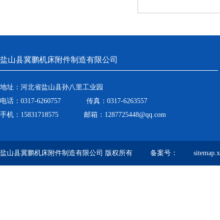
盐山县冀鹏机床附件制造有限公司
地址：河北省盐山县孙八里工业园
电话：0317-6260757 传真：0317-6263557
手机：15831718575 邮箱：1287725448@qq.com
盐山县冀鹏机床附件制造有限公司 版权所有 备案号：
sitemap.