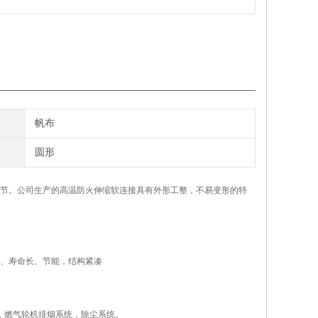
帆布
圆形
节。公司生产的高温防火伸缩软连接具有外形工整，不易变形的特
、寿命长、节能，结构紧凑
，燃气轮机排烟系统，除尘系统。