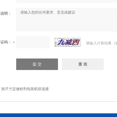
充说明：
验证码：
请输入计算结果（
：
按尺寸定做粉剂包装机软连接