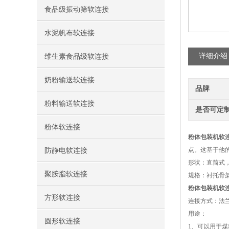
食品级振动筛软连接
水泥帆布软连接
详细介绍
维生素食品级软连接
奶粉输送软连接
品牌
粉料输送软连接
是否可定
粉体软连接
粉体包装机软
点。这基于他
防静电软连接
形状：直筒式
聚胺脂软连接
规格：衬托骨架选
粉体包装机软
方形软连接
连接方式：法
用途：
圆形软连接
1、可以用于