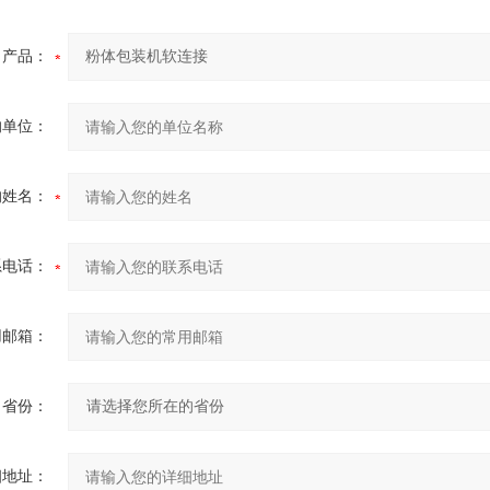
产品：
的单位：
的姓名：
系电话：
用邮箱：
省份：
细地址：