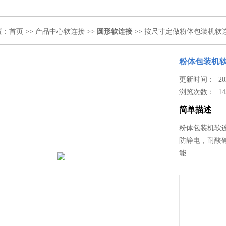
置：
首页
>>
产品中心
软连接
>>
圆形软连接
>> 按尺寸定做粉体包装机软
粉体包装机
更新时间： 2024
浏览次数：
14
简单描述
粉体包装机软
防静电，耐酸
能