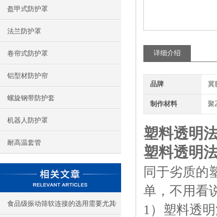
盔甲式防护罩
法兰防护罩
详细介绍
卷帘式防护罩
铝型材防护帘
品牌
冀
螺旋钢带防护套
制作材料
聚
机器人防护罩
塑料透明
耐高温套管
塑料透明
同于劣质的
单，不用看
食品级振动筛软连接的选用需要尤其
1）塑料透明