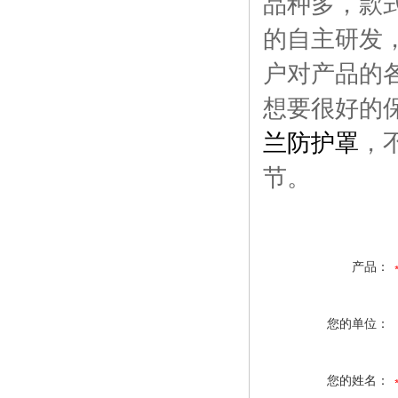
品种多，款
的自主研发
户对产品的
想要很好的
兰防护罩
，
节。
产品：
您的单位：
您的姓名：