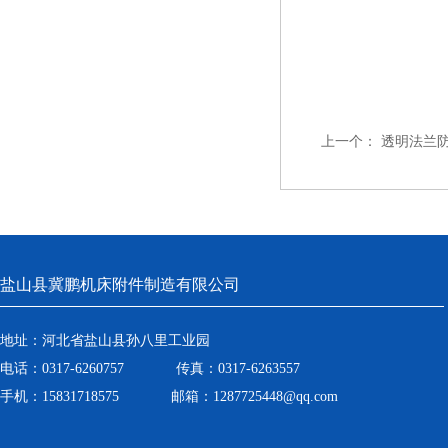
上一个：
透明法兰
盐山县冀鹏机床附件制造有限公司
地址：河北省盐山县孙八里工业园
电话：0317-6260757 传真：0317-6263557
手机：15831718575 邮箱：1287725448@qq.com