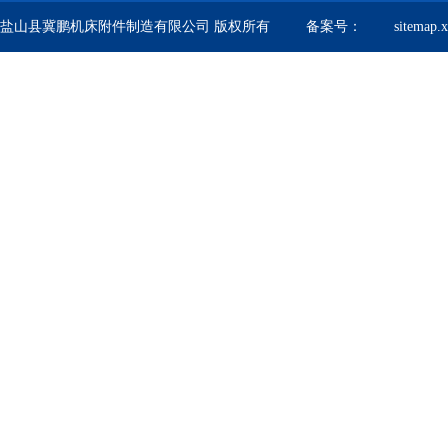
盐山县冀鹏机床附件制造有限公司 版权所有 备案号：
sitemap.