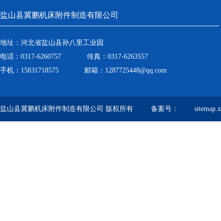
盐山县冀鹏机床附件制造有限公司
地址：河北省盐山县孙八里工业园
电话：0317-6260757 传真：0317-6263557
手机：15831718575 邮箱：1287725448@qq.com
盐山县冀鹏机床附件制造有限公司 版权所有 备案号：
sitemap.