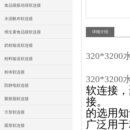
食品级振动筛软连接
水泥帆布软连接
详细介绍
维生素食品级软连接
奶粉输送软连接
320*32
粉料输送软连接
粉体软连接
320*32
防静电软连接
软连接，
接。
聚胺脂软连接
的选用知
方形软连接
广泛用于
圆形软连接