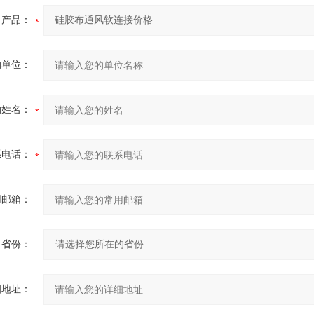
产品：
的单位：
的姓名：
系电话：
用邮箱：
省份：
细地址：