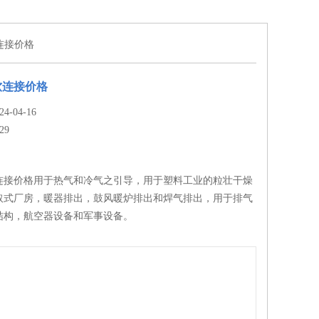
连接价格
软连接价格
-04-16
29
连接价格用于热气和冷气之引导，用于塑料工业的粒壮干燥
取式厂房，暖器排出，鼓风暖炉排出和焊气排出，用于排气
结构，航空器设备和军事设备。