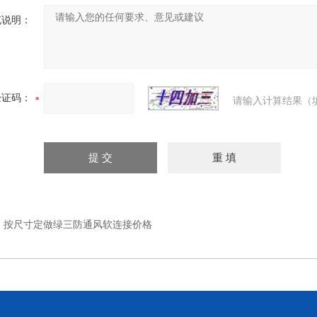
充说明：
验证码：
请输入计算结果（
：
按尺寸定做绿三防通风软连接价格