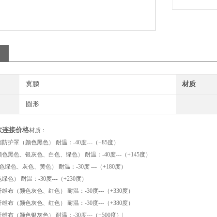
冀鹏
材质
圆形
软连接价格
材质：
护罩（颜色黑色） 耐温：-40度---（+85度）
色黑色、银灰色、白色、绿色） 耐温：-40度---（+145度）
色绿色、灰色、黄色） 耐温：-30度 ---（+180度）
色） 耐温：-30度---（+230度）
布（颜色灰色、红色） 耐温：-30度---（+330度）
布（颜色灰色、红色） 耐温：-30度---（+380度）
布（颜色银灰色） 耐温：-30度---（+500度）|