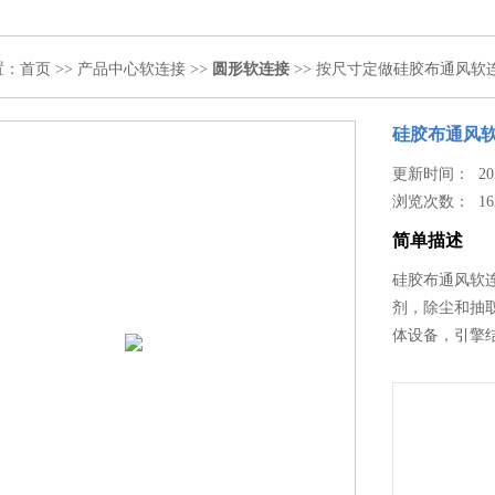
置：
首页
>>
产品中心
软连接
>>
圆形软连接
>> 按尺寸定做硅胶布通风软
硅胶布通风
更新时间： 2024
浏览次数：
16
简单描述
硅胶布通风软
剂，除尘和抽
体设备，引擎