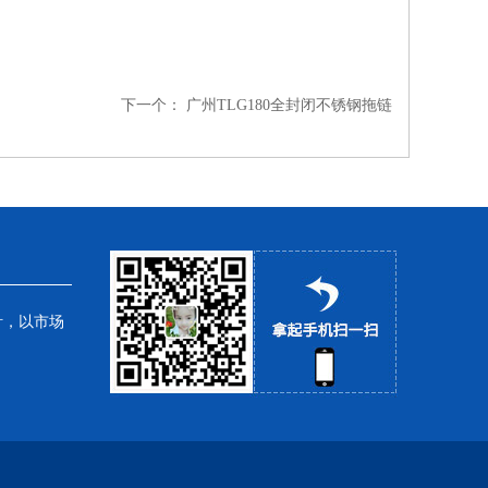
下一个：
广州TLG180全封闭不锈钢拖链
针，以市场