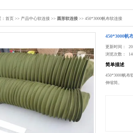
置：
首页
>>
产品中心
软连接
>>
圆形软连接
>> 450*3000帆布软连接
450*3000
更新时间： 2024
浏览次数：
14
简单描述
450*300
伸缩筒。