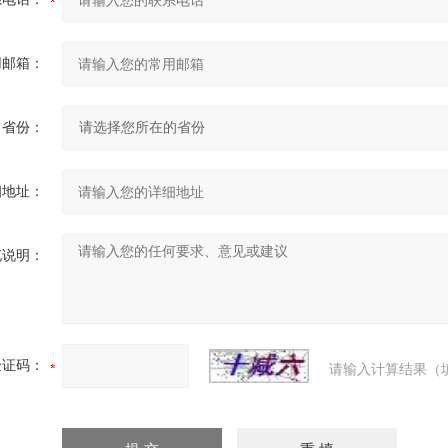
用邮箱：
省份：
细地址：
充说明：
验证码：
请输入计算结果（