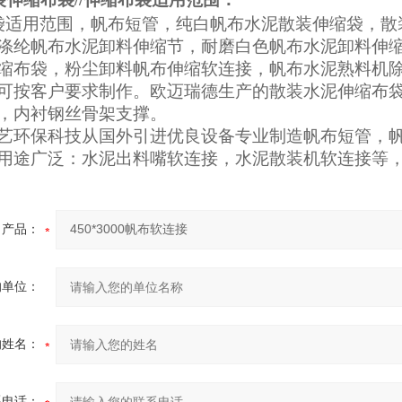
袋
适用范围
，帆布短管，纯白帆布水泥散装伸缩袋，散
涤纶帆布水泥卸料伸缩节，耐磨白色帆布水泥卸料伸
缩布袋，粉尘卸料帆布伸缩软连接，帆布水泥熟料机
可按客户要求制作。欧迈瑞德生产的散装水泥伸缩布袋，
，内衬钢丝骨架支撑。
艺环保科技从国外引进优良设备专业制造帆布短管，
用途广泛：水泥出料嘴软连接，水泥散装机软连接等
产品：
的单位：
的姓名：
系电话：