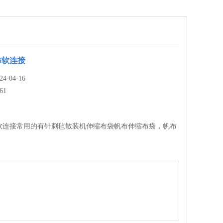
帆布软连接
-04-16
61
0帆布软连接常用的有针刺毡散装机伸缩布袋帆布伸缩布袋，帆布