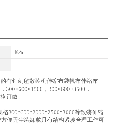
帆布
用的有针刺毡散装机伸缩布袋帆布伸缩布
00×600×1500，300×600×3500，
标规格订做。
*600*2000*2500*3000等散装伸缩
护方便无尘装卸载具有结构紧凑合理工作可