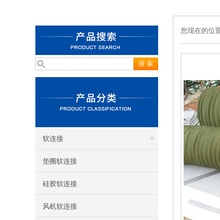
您现在的位
软连接
垫圈软连接
硅胶软连接
风机软连接