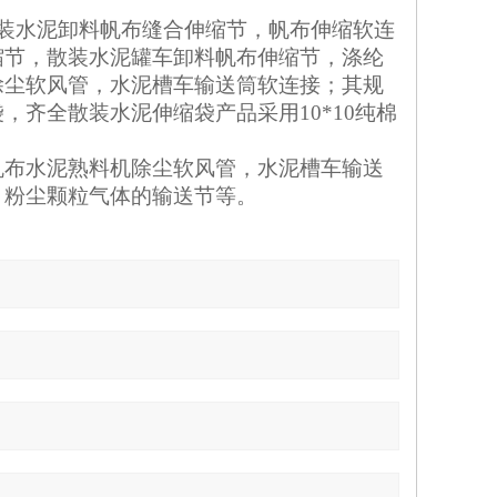
装水泥卸料帆布缝合伸缩节，帆布伸缩软连
缩节，散装水泥罐车卸料帆布伸缩节，涤纶
除尘软风管，水泥槽车输送筒软连接；其规
齐全散装水泥伸缩袋产品采用10*10纯棉
帆布水泥熟料机除尘软风管，水泥槽车输送
，粉尘颗粒气体的输送节等
。