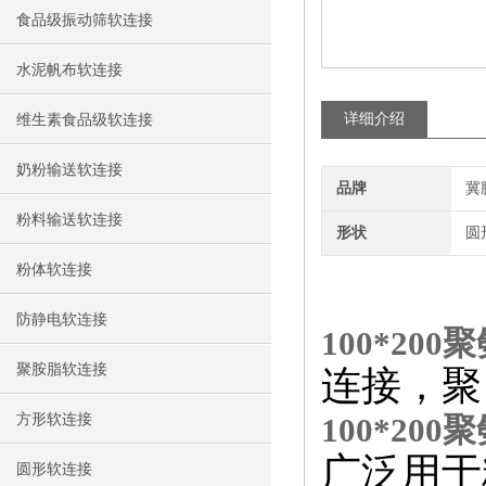
食品级振动筛软连接
水泥帆布软连接
详细介绍
维生素食品级软连接
奶粉输送软连接
品牌
冀
粉料输送软连接
形状
圆
粉体软连接
防静电软连接
100*20
聚胺脂软连接
连接，聚
方形软连接
100*20
广泛用于
圆形软连接