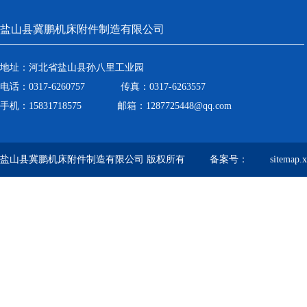
盐山县冀鹏机床附件制造有限公司
地址：河北省盐山县孙八里工业园
电话：0317-6260757 传真：0317-6263557
手机：15831718575 邮箱：1287725448@qq.com
盐山县冀鹏机床附件制造有限公司 版权所有 备案号：
sitemap.