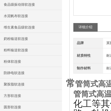
食品级振动筛软连接
水泥帆布软连接
详细介绍
维生素食品级软连接
奶粉输送软连接
品牌
冀
粉料输送软连接
材质特性
耐
粉体软连接
制作材料
耐
防静电软连接
常
管筒式高
聚胺脂软连接
管筒式高
方形软连接
化工等其
圆形软连接