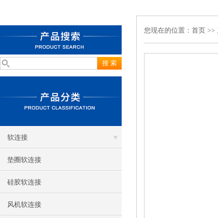
您现在的位置：
首页
>>
软连接
垫圈软连接
硅胶软连接
风机软连接