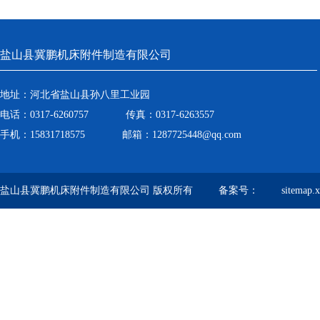
盐山县冀鹏机床附件制造有限公司
地址：河北省盐山县孙八里工业园
电话：0317-6260757 传真：0317-6263557
手机：15831718575 邮箱：1287725448@qq.com
盐山县冀鹏机床附件制造有限公司 版权所有 备案号：
sitemap.