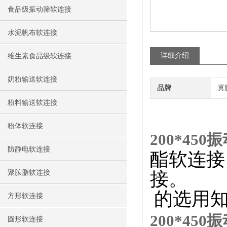
食品级振动筛软连接
水泥帆布软连接
详细介绍
维生素食品级软连接
奶粉输送软连接
品牌
冀
粉料输送软连接
粉体软连接
200*45
防静电软连接
酯软连接
聚胺脂软连接
接。
的选用
方形软连接
200*45
圆形软连接