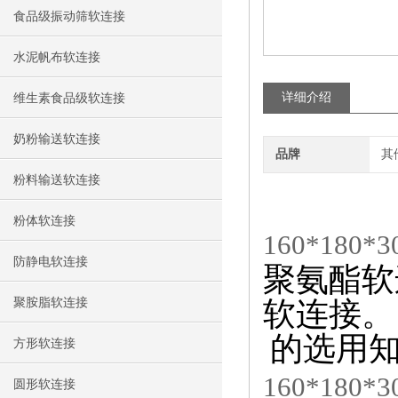
食品级振动筛软连接
水泥帆布软连接
详细介绍
维生素食品级软连接
奶粉输送软连接
品牌
其
粉料输送软连接
粉体软连接
160*18
防静电软连接
聚氨酯软
聚胺脂软连接
软连接。
的选用
方形软连接
160*18
圆形软连接