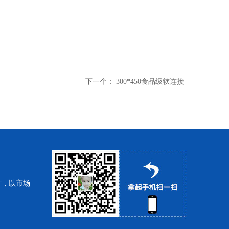
下一个：
300*450食品级软连接
针，以市场