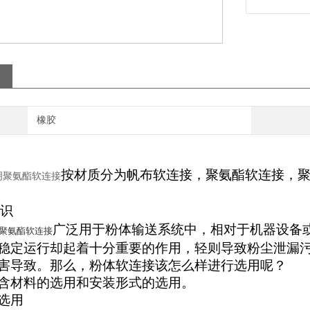
橡胶
按材质分为帆布软连接，聚氨酯软连接，聚
明聚氨酯软连接
识
广泛用于粉体输送系统中，相对于机器设备
聚氨酯软连接
稳定运行却起着十分重要的作用，轻则导致粉尘泄漏
害导致。那么，粉体软连接该怎么样进行选用呢？
含材料的选用和安装形式的选用。
选用