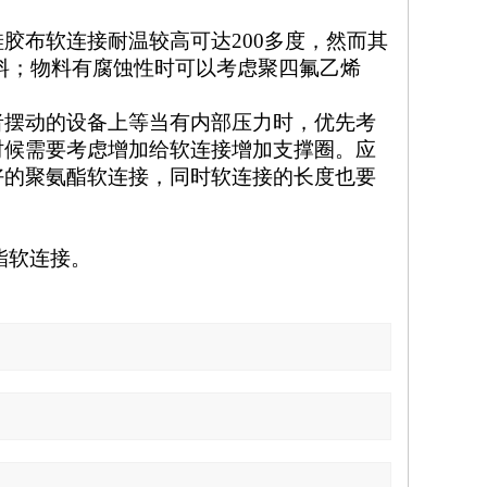
硅胶布软连接耐温较高可达
200
多度，然而其
料；物料有腐蚀性时可以考虑聚四氟乙烯
者摆动的设备上等
当有内部压力时，优先考
时候需要考虑增加给软连接增加支撑圈。
应
好的聚氨酯软连接，
同时软连接的长度也要
酯软连接。