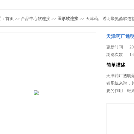
置：
首页
>>
产品中心
软连接
>>
圆形软连接
>> 天津药厂透明聚氨酯软连
天津药厂透
更新时间： 2024
浏览次数：
13
简单描述
天津药厂透明
者系统来说，
要的作用，轻