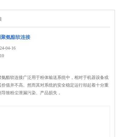
接
明聚氨酯软连接
-04-16
10
聚氨酯软连接广泛用于粉体输送系统中，相对于机器设备或
其价值并不高。然而其对系统的安全稳定运行却起着十分重
则导致粉尘泄漏污染、产品损失，