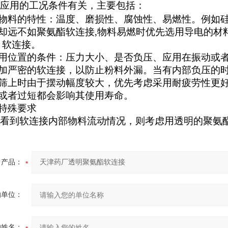
应用的工况条件有关，主要包括：
物料的特性：温度、磨损性、腐蚀性、易燃性。例如
却远不如
聚氨酯软连接
,
物料易燃时优先选用导电的材
）软连接
。
用位置的条件：压力大小、是否负压、应用在振动或
加严密的软连接，以防止粉料外漏。当有内
部负压的
筛上时由于摆动幅度较大，优先考虑采用耐疲劳性更
或者过
短
都会影响其使用寿命
。
特殊要求
看到软连接内部物料流动情况，则考虑用透明的聚氨
产品：
的单位：
的姓名：