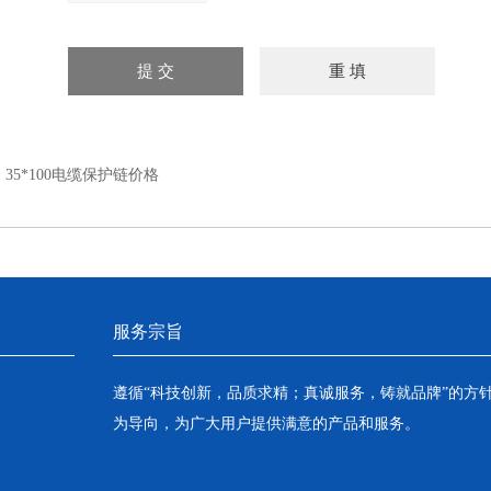
：
35*100电缆保护链价格
服务宗旨
遵循“科技创新，品质求精；真诚服务，铸就品牌”的方
为导向，为广大用户提供满意的产品和服务。