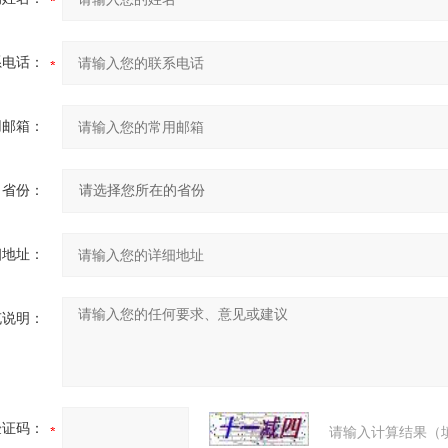
系电话：
用邮箱：
省份：
细地址：
充说明：
验证码：
请输入计算结果（