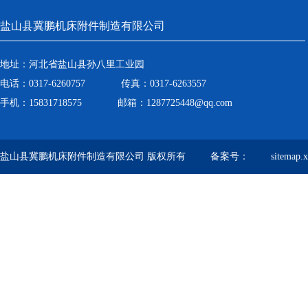
盐山县冀鹏机床附件制造有限公司
地址：河北省盐山县孙八里工业园
电话：0317-6260757 传真：0317-6263557
手机：15831718575 邮箱：1287725448@qq.com
盐山县冀鹏机床附件制造有限公司 版权所有 备案号：
sitemap.