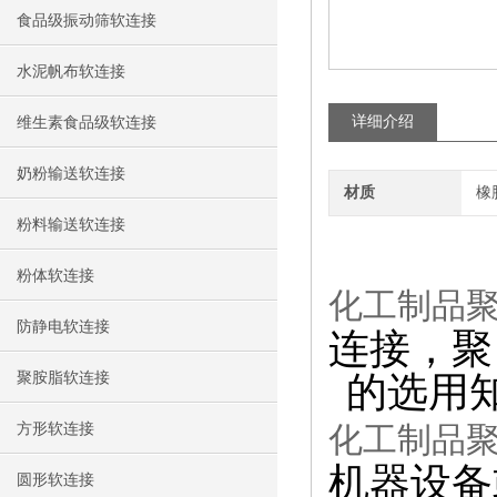
食品级振动筛软连接
水泥帆布软连接
详细介绍
维生素食品级软连接
奶粉输送软连接
材质
橡
粉料输送软连接
粉体软连接
化工制品
防静电软连接
连接，聚
聚胺脂软连接
的选用
方形软连接
化工制品
机器设备
圆形软连接