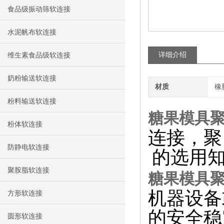
食品级振动筛软连接
水泥帆布软连接
详细介绍
维生素食品级软连接
奶粉输送软连接
材质
橡
粉料输送软连接
糖果模具
粉体软连接
连接，聚
防静电软连接
的选用
聚胺脂软连接
糖果模具
机器设备
方形软连接
的安全稳
圆形软连接