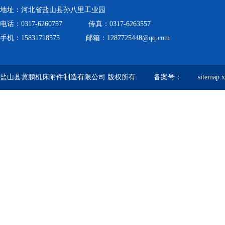
地址：河北省盐山县孙八里工业园
电话：0317-6260757 传真：0317-6263557
手机：15831718575 邮箱：1287725448@qq.com
盐山县冀鹏机床附件制造有限公司 版权所有 备案号：
sitemap.