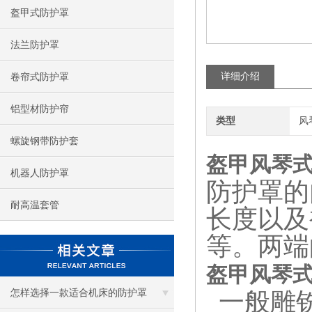
盔甲式防护罩
法兰防护罩
详细介绍
卷帘式防护罩
铝型材防护帘
类型
风
螺旋钢带防护套
盔甲风琴
机器人防护罩
防护罩的
耐高温套管
长度以及
等。两端
盔甲风琴
怎样选择一款适合机床的防护罩
一般雕