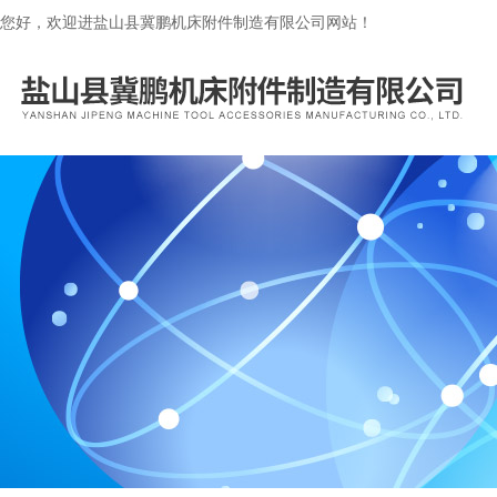
您好，欢迎进盐山县冀鹏机床附件制造有限公司网站！