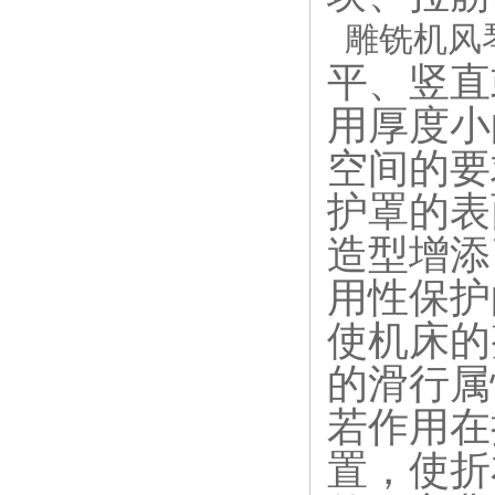
雕铣机风
平、竖直
用厚度小
空间的要
护罩
的表
造型增添
用性保护
使机床的
的滑行属
若作用在
置，使
折