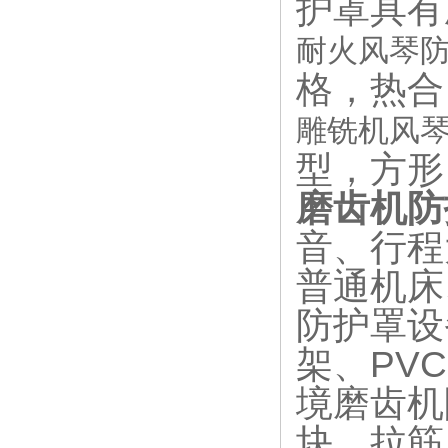
护罩具有
耐火风琴
格，热合
雕铣机风
型，方形
磨齿机防
音、行程
普通机床
防护罩设
架、PV
境
磨齿机
块、拉筋