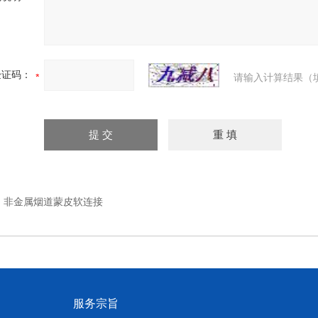
验证码：
请输入计算结果（
：
非金属烟道蒙皮软连接
服务宗旨