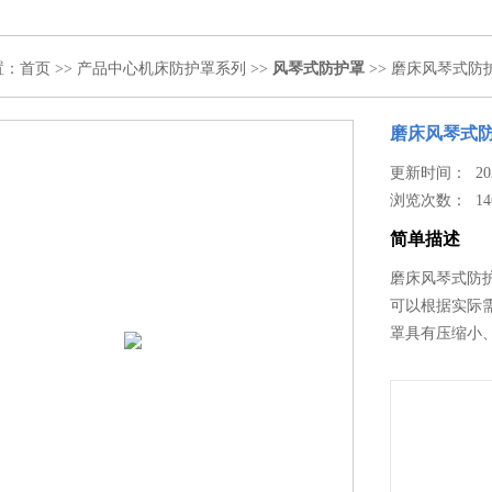
置：
首页
>>
产品中心
机床防护罩系列
>>
风琴式防护罩
>> 磨床风琴式防
磨床风琴式
更新时间： 2024
浏览次数：
14
简单描述
磨床风琴式防
可以根据实际
罩具有压缩小