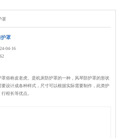
护罩
防护罩
-04-16
62
护罩俗称皮老虎。是机床防护罩的一种，风琴防护罩的形状
需要设计成各种样式，尺寸可以根据实际需要制作，此类护
、行程长等优点。