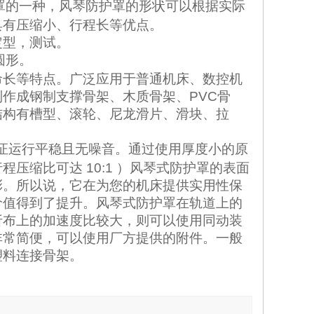
罩
的一种，风琴防护罩的形状可以根据实际
具有压缩小、行程长等优点
。
定型，测试
。
圆形。
命长等特点。广泛应用于普通机床、数控机
作成钢制支撑骨架、木质骨架、PVC骨
结构有槽型、滚轮、尼龙滑片、滑块、拉
证运行平稳且无噪音。通过使用厚度小的原
缩比可达 10:1 ）
风琴式防护罩
的表面
彩。所以说，它在为您的机床提供实用性保
价值得到了提升。
风琴式防护罩
在轨道上的
折布
上的加速度比较大，则可以使用同动装
非常简便，可以使用厂方提供的附件。一般
塑料连接骨架。