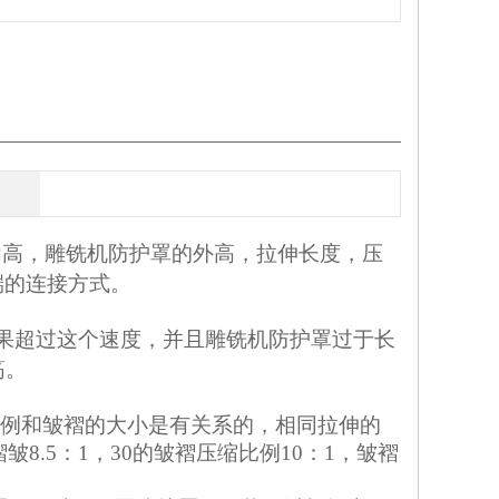
内高，雕铣机防护罩的外高，拉伸长度，压
端的连接方式。
如果超过这个速度，并且雕铣机防护罩过于长
筋。
例和皱褶的大小是有关系的，相同拉伸的
8.5：1，30的皱褶压缩比例10：1，皱褶