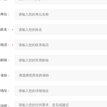
的单位：
的姓名：
系电话：
用邮箱：
省份：
细地址：
充说明：