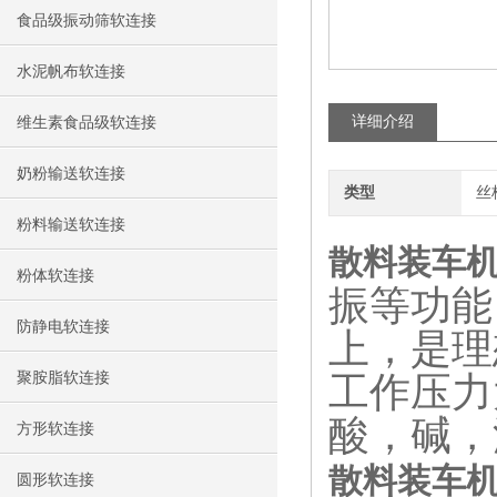
食品级振动筛软连接
水泥帆布软连接
详细介绍
维生素食品级软连接
奶粉输送软连接
类型
丝
粉料输送软连接
散料装车
粉体软连接
振等功能
防静电软连接
上，是理
聚胺脂软连接
工作压力
酸，碱，
方形软连接
散料装车
圆形软连接