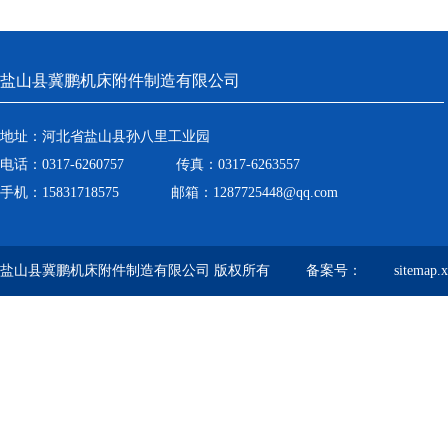
盐山县冀鹏机床附件制造有限公司
地址：河北省盐山县孙八里工业园
电话：0317-6260757 传真：0317-6263557
手机：15831718575 邮箱：1287725448@qq.com
盐山县冀鹏机床附件制造有限公司 版权所有 备案号：
sitemap.